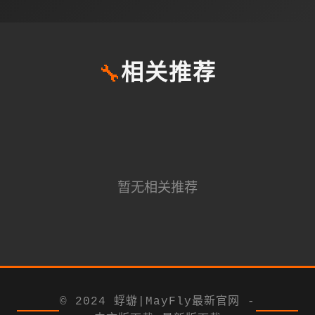
🔧
相关推荐
暂无相关推荐
© 2024 蜉蝣|MayFly最新官网 -