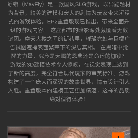
蜉蝣（MayFly）是一款国风SLG游戏，以异能题材
为背景，精美的建模和宏大的剧情为玩家带来沉浸
式的游戏体验。EP2重置版现已推出，带来全面升
级的游戏内容。 这座都市的暗影深处藏匿着无数
谜团。摩天大楼之间的街巷里，璀璨霓虹与巨幅广
告试图遮掩表面繁荣下的深层真相。"在黑暗中觉
醒的力量，究竟是天赐的恩典还是命运的枷锁？
游戏的3D建模技术令人惊叹，在视觉表现上达到
了新的高度，完全符合现代玩家的审美标准。游戏
构建了一个庞大而深邃的故事世界，情节设计引人
入胜。重置版本的建模工艺更加精湛，这样的品质
绝对值得体验！