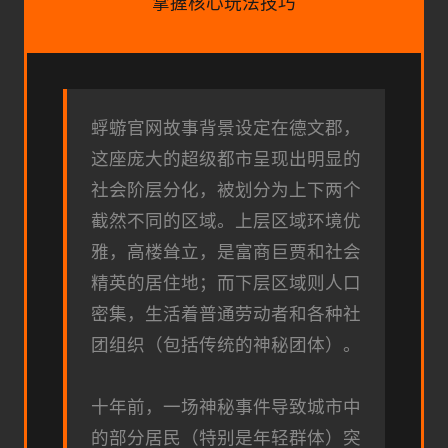
掌握核心玩法技巧
蜉蝣官网故事背景设定在德文郡，
这座庞大的超级都市呈现出明显的
社会阶层分化，被划分为上下两个
截然不同的区域。上层区域环境优
雅，高楼耸立，是富商巨贾和社会
精英的居住地；而下层区域则人口
密集，生活着普通劳动者和各种社
团组织（包括传统的神秘团体）。
十年前，一场神秘事件导致城市中
的部分居民（特别是年轻群体）突