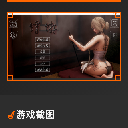
🎷
游戏截图