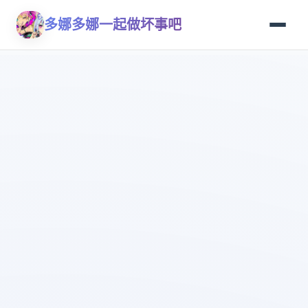
多娜多娜一起做坏事吧