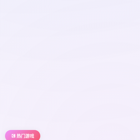
💽 热门游戏