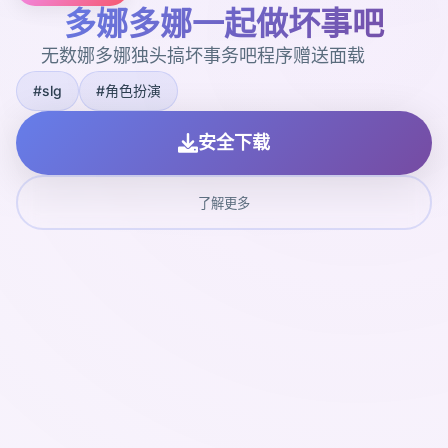
多娜多娜一起做坏事吧
无数娜多娜独头搞坏事务吧程序赠送面载
#slg
#角色扮演
安全下载
了解更多