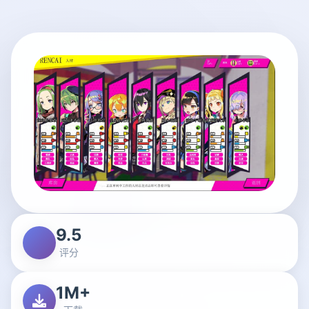
9.5
评分
1M+