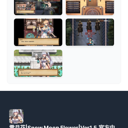
雪月花|Snow Moon Flower|Ver1.5,官方中