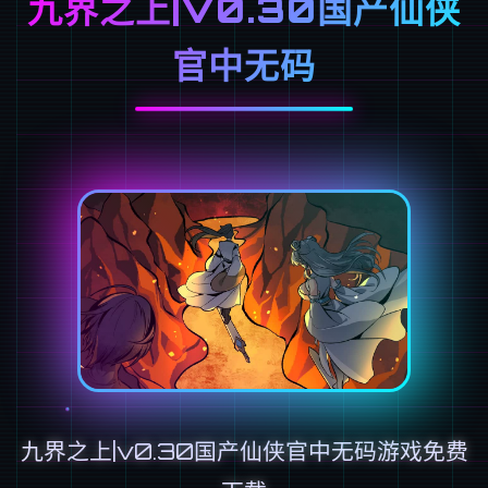
九界之上|V0.30国产仙侠
官中无码
九界之上|v0.30国产仙侠官中无码游戏免费