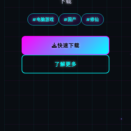
下载
#电脑游戏
#国产
#修仙
快速下载
了解更多