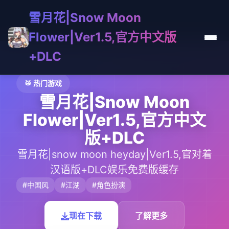
雪月花|Snow Moon
Flower|Ver1.5,官方中文版
+DLC
🥁 热门游戏
雪月花|Snow Moon
Flower|Ver1.5,官方中文
版+DLC
雪月花|snow moon heyday|Ver1.5,官对着
汉语版+DLC娱乐免费版缓存
#中国风
#江湖
#角色扮演
现在下载
了解更多