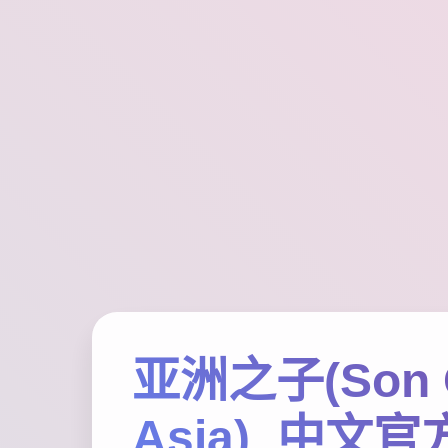
亚洲之子(Son 
Asia)_中文