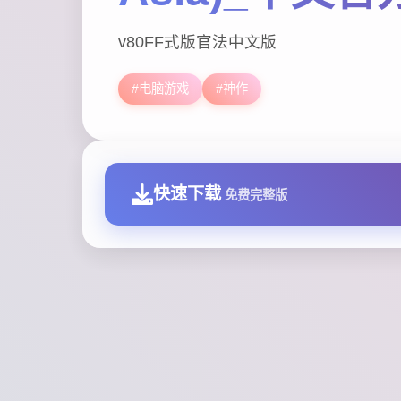
v80FF式版官法中文版
#电脑游戏
#神作
快速下载
免费完整版