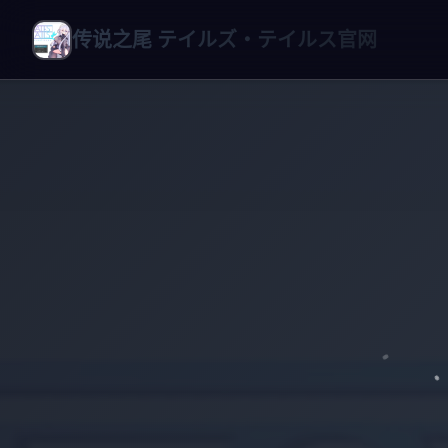
传说之尾 テイルズ・テイルス官网