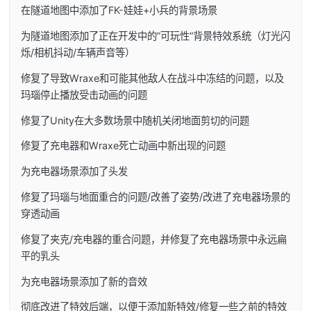
在隧道地图中添加了FK-娃娃+小兵的背景场景
为隧道地图添加了正在开发中的”可玩性”背景特效系统（灯光闪
烁/相机抖动/车辆声音等）
修复了导致Wraxe和可能其他敌人在战斗中冻结的问题，以及
玛瑙停止播放受击动画的问题
修复了Unity在大多数场景中随机关闭地面剪切的问题
修复了充电器和Wraxe死亡动画中新出现的问题
为充电器场景添加了头发
修复了玛瑙与地面重合的问题/改善了姿势/改进了充电器场景的
穿透动画
修复了夹克/充电器的重合问题，并修复了充电器场景中永远扁
平的乳头
为充电器场景添加了新的音效
彻底改进了特效后端，以便于添加新特效/修复一些之前的特效