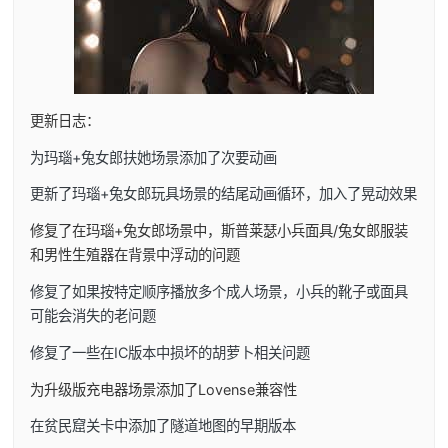
更新日志：
为玛瑙+兔女郎扶她场景添加了次要动画
更新了玛瑙+兔女郎玩具场景的结尾动画循环，加入了晃动效果
修复了在玛瑙+兔女郎场景中，斯普莱瑟小兵面具/兔女郎服装
和男性生殖器在背景中浮动的问题
修复了如果按特定顺序播放多个成人场景，小兵的靴子或面具
可能会消失的老问题
修复了一些在IC版本中损坏的胡萝卜相关问题
为升级版充电器场景添加了Lovense兼容性
在贫民窟关卡中添加了隧道地图的早期版本