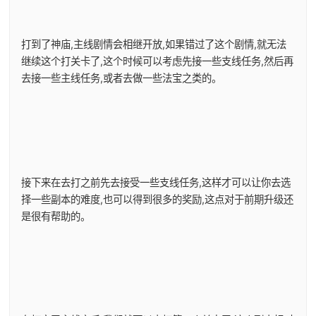
打到了神庙,主线剧情会相继开放,如果错过了这个剧情,就无法
继续这个打关卡了,这个时候可以考虑先接一些支线任务,然后再
去接一些主线任务,或者去做一些法宝之类的。
接下来在去打之前先去接受一些支线任务,这样才可以让你去选
择一些副本的难度,也可以得到很多的奖励,这点对于前期升级还
是很有帮助的。